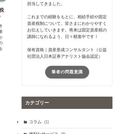
担当してきました。
税
これまでの経験をもとに、相続手続や固定
？
資産税制について、皆さまにわかりやすく
き
お伝えしていきます。将来は固定資産税の
者
講師になれるよう、日々精進中です！
か
の
を
保有資格｜資産形成コンサルタント（公益
社団法人日本証券アナリスト協会認定）
筆者の問題意識
カテゴリー
コラム
(1)