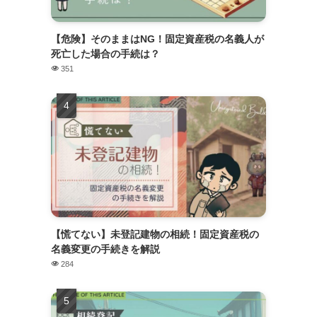
【危険】そのままはNG！固定資産税の名義人が
死亡した場合の手続は？
351
【慌てない】未登記建物の相続！固定資産税の
名義変更の手続きを解説
284