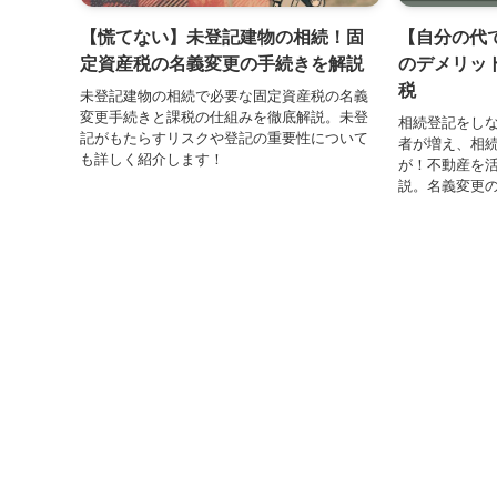
【慌てない】未登記建物の相続！固
【自分の代
定資産税の名義変更の手続きを解説
のデメリッ
税
未登記建物の相続で必要な固定資産税の名義
変更手続きと課税の仕組みを徹底解説。未登
相続登記をし
記がもたらすリスクや登記の重要性について
者が増え、相
も詳しく紹介します！
が！不動産を
説。名義変更