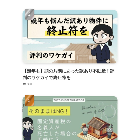
【幾年も】頭の片隅にあった訳あり不動産！評
判のワケガイで終止符を
391