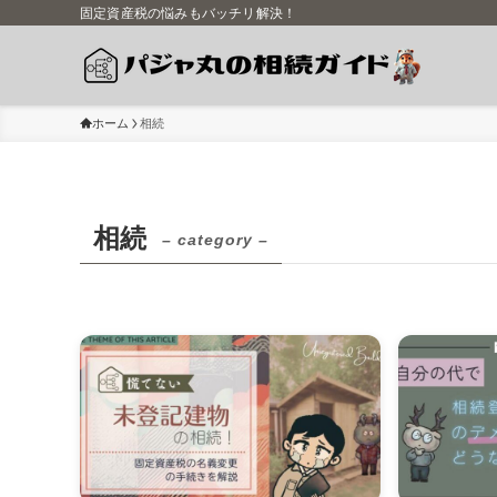
固定資産税の悩みもバッチリ解決！
ホーム
相続
相続
– category –